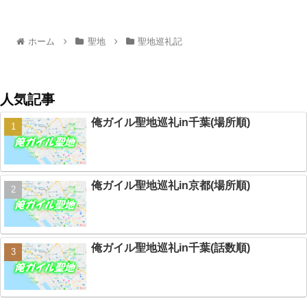
ホーム
聖地
聖地巡礼記
人気記事
俺ガイル聖地巡礼in千葉(場所順)
俺ガイル聖地巡礼in京都(場所順)
俺ガイル聖地巡礼in千葉(話数順)