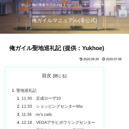
「やはり俺の青春ラブコメはまちがっている。」特化サイト
俺ガイルマニュアル(非公式)
俺ガイル聖地巡礼記 (提供：Yukhoe)
2020.09.30
2020.07.08
目次
聖地巡礼記
11:30 京成ローザ10
11:33 ショッピングセンターMio
11:36 rix’s cafe
12:18 VEGAアサヒボウリングセンター