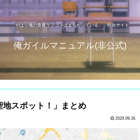
「やはり俺の青春ラブコメはまちがっている。」特化サイト
俺ガイルマニュアル(非公式)
聖地スポット！」まとめ
2020.09.26