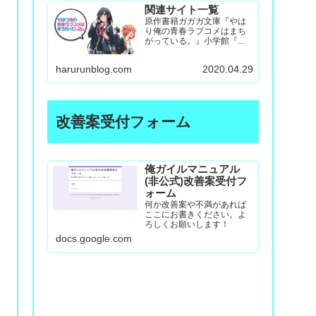
関連サイト一覧
原作書籍ガガガ文庫『やは
り俺の青春ラブコメはまち
がっている。』小学館『...
harurunblog.com
2020.04.29
改善案受付フォーム
俺ガイルマニュアル
(非公式)改善案受付フ
ォーム
何か改善案や不満があれば
ここにお書きください。よ
ろしくお願いします！
docs.google.com