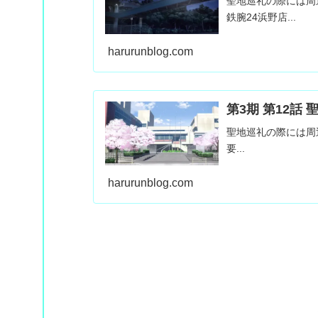
聖地巡礼の際には周
鉄腕24浜野店...
harurunblog.com
第3期 第12話
聖地巡礼の際には周
要...
harurunblog.com