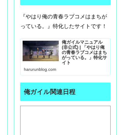
『やはり俺の青春ラブコメはまちが
っている。』特化したサイトです！
俺ガイルマニュアル
(非公式) | 「やはり俺
の青春ラブコメはまち
がっている。」特化サ
イト
harurunblog.com
俺ガイル関連日程