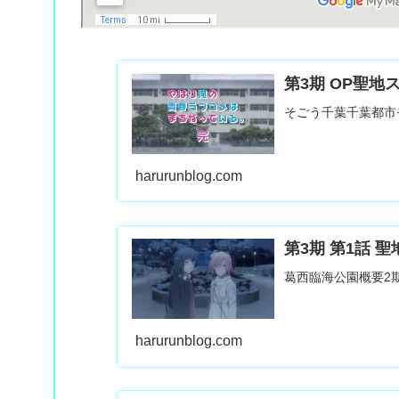
第3期 OP聖地
そごう千葉千葉都市モノ
harurunblog.com
第3期 第1話 
葛西臨海公園概要2期
harurunblog.com