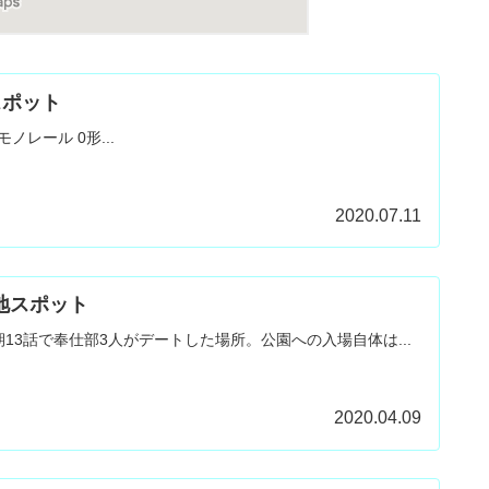
スポット
レール 0形...
2020.07.11
聖地スポット
13話で奉仕部3人がデートした場所。公園への入場自体は...
2020.04.09