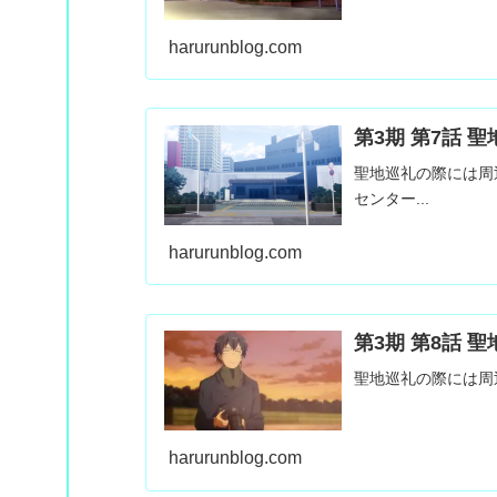
harurunblog.com
第3期 第7話 
聖地巡礼の際には周
センター...
harurunblog.com
第3期 第8話 
聖地巡礼の際には周
harurunblog.com