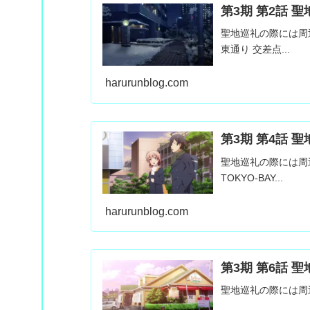
第3期 第2話 
聖地巡礼の際には周
東通り 交差点...
harurunblog.com
第3期 第4話 
聖地巡礼の際には周
TOKYO-BAY...
harurunblog.com
第3期 第6話 
聖地巡礼の際には周