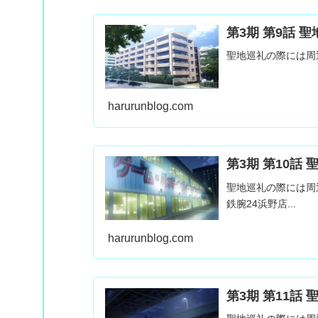
第3期 第9話 
聖地巡礼の際には周
harurunblog.com
第3期 第10話
聖地巡礼の際には周
鉄腕24浜野店...
harurunblog.com
第3期 第11話