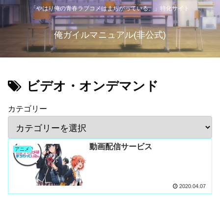
「やはり俺の青春ラブコメはまちがっている。」特化サイト
俺ガイルマニュアル(非公式)
ビデオ・オンデマンド
カテゴリー
動画配信サービス
アニメ
2020.04.07