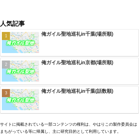
人気記事
俺ガイル聖地巡礼in千葉(場所順)
俺ガイル聖地巡礼in京都(場所順)
俺ガイル聖地巡礼in千葉(話数順)
サイトに掲載されている一部コンテンツの権利は、やはりこの製作委員会は
まちがっている等に帰属し、主に研究目的として利用しています。