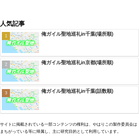
人気記事
俺ガイル聖地巡礼in千葉(場所順)
俺ガイル聖地巡礼in京都(場所順)
俺ガイル聖地巡礼in千葉(話数順)
サイトに掲載されている一部コンテンツの権利は、やはりこの製作委員会は
まちがっている等に帰属し、主に研究目的として利用しています。